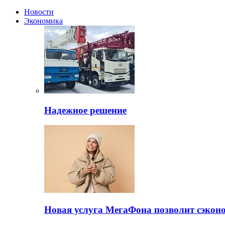
Новости
Экономика
Надежное решение
Новая услуга МегаФона позволит сэкон