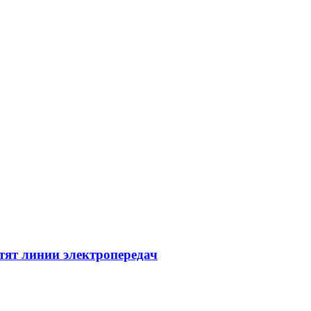
тят линии электропередач