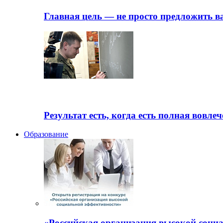
Главная цель — не просто предложить ва
Результат есть, когда есть полная вовле
Образование
«Российская организация высокой соци