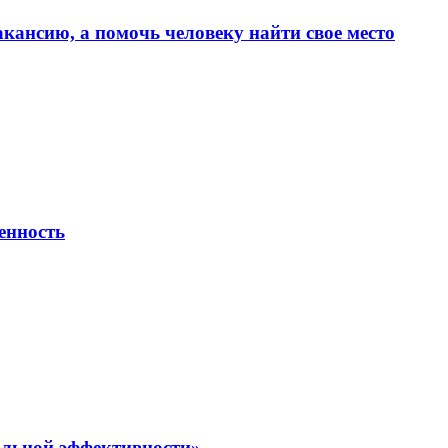
кансию, а помочь человеку найти свое место
ченность
альной эффективности»