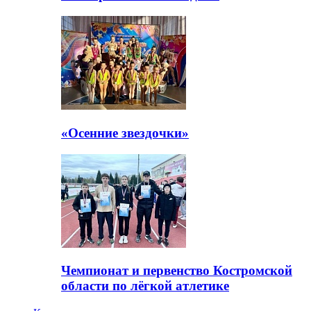
«Осенние звездочки»
Чемпионат и первенство Костромской
области по лёгкой атлетике