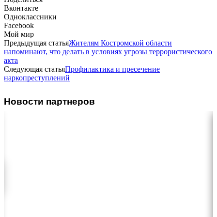
Вконтакте
Одноклассники
Facebook
Мой мир
Предыдущая статья
Жителям Костромской области
напоминают, что делать в условиях угрозы террористического
акта
Следующая статья
Профилактика и пресечение
наркопреступлений
Новости партнеров