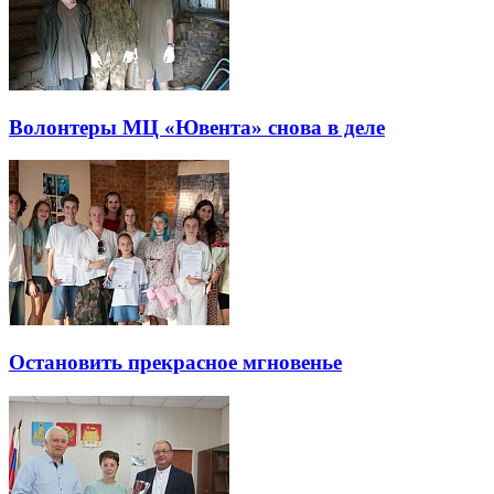
Волонтеры МЦ «Ювента» снова в деле
Остановить прекрасное мгновенье