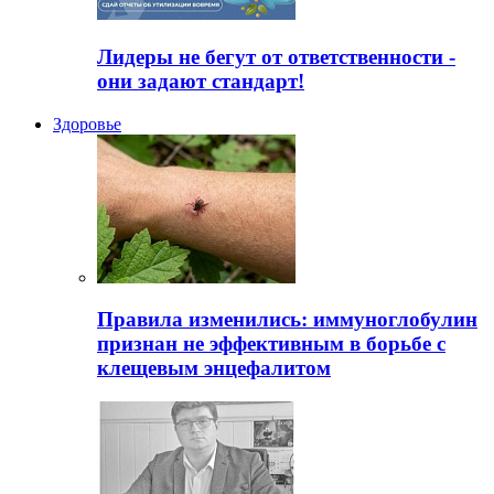
Лидеры не бегут от ответственности -
они задают стандарт!
Здоровье
Правила изменились: иммуноглобулин
признан не эффективным в борьбе с
клещевым энцефалитом