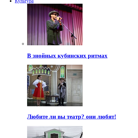
Культура
В знойных кубинских ритмах
Любите ли вы театр? они любят!