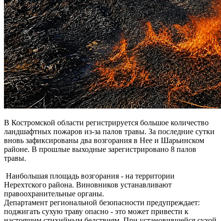
В Костромской области регистрируется большое количество
ландшафтных пожаров из-за палов травы. За последние сутки
вновь зафиксированы два возгорания в Нее и Шарьинском
районе. В прошлые выходные зарегистрировано 8 палов
травы.
Наибольшая площадь возгорания - на территории
Нерехтского района. Виновников устанавливают
правоохранительные органы.
Департамент региональной безопасности предупреждает:
поджигать сухую траву опасно - это может привести к
настоящим стихийным бедствиям. При установившейся сухой