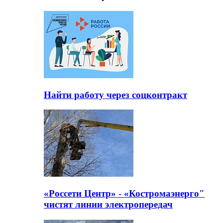
Найти работу через соцконтракт
«Россети Центр» - «Костромаэнерго"
чистят линии электропередач