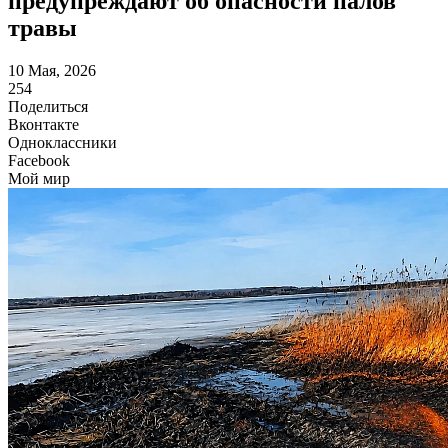
предупреждают об опасности палов
травы
10 Мая, 2026
254
Поделиться
Вконтакте
Одноклассники
Facebook
Мой мир