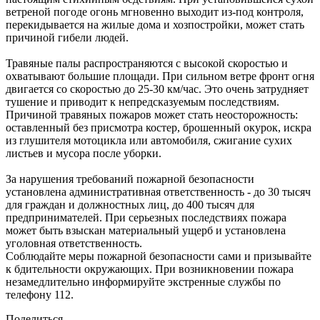
ветреной погоде огонь мгновенно выходит из-под контроля,
перекидывается на жилые дома и хозпостройки, может стать
причиной гибели людей.
Травяные палы распространяются с высокой скоростью и
охватывают большие площади. При сильном ветре фронт огня
двигается со скоростью до 25-30 км/час. Это очень затрудняет
тушение и приводит к непредсказуемым последствиям.
Причиной травяных пожаров может стать неосторожность:
оставленный без присмотра костер, брошенный окурок, искра
из глушителя мотоцикла или автомобиля, сжигание сухих
листьев и мусора после уборки.
За нарушения требований пожарной безопасности
установлена административная ответственность - до 30 тысяч
для граждан и должностных лиц, до 400 тысяч для
предпринимателей. При серьезных последствиях пожара
может быть взыскан материальный ущерб и установлена
уголовная ответственность.
Соблюдайте меры пожарной безопасности сами и призывайте
к бдительности окружающих. При возникновении пожара
незамедлительно информируйте экстренные службы по
телефону 112.
Поделиться