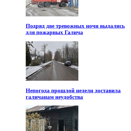
Подряд две тревожных ночи выдались
для пожарных Галича
Непогода прошлой недели доставила
галичанам неудобства