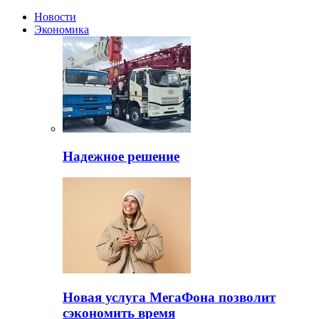
Новости
Экономика
Надежное решение
Новая услуга МегаФона позволит
сэкономить время