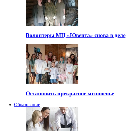
Волонтеры МЦ «Ювента» снова в деле
Остановить прекрасное мгновенье
Образование