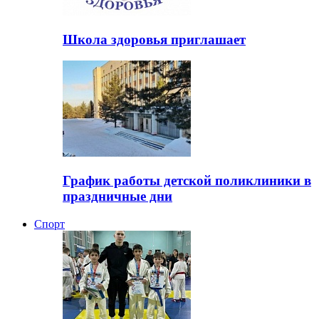
Школа здоровья приглашает
График работы детской поликлиники в
праздничные дни
Спорт